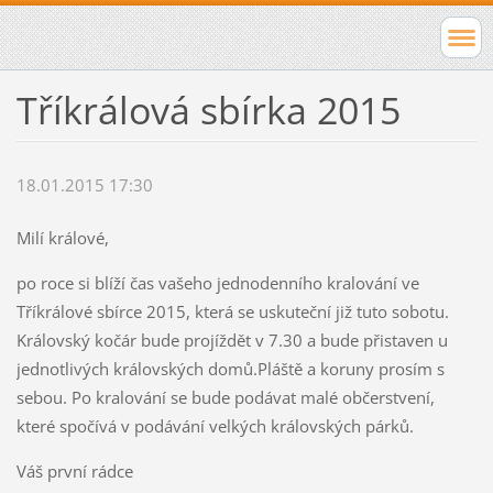
Tříkrálová sbírka 2015
18.01.2015 17:30
Milí králové,
po roce si blíží čas vašeho jednodenního kralování ve
Tříkrálové sbírce 2015, která se uskuteční již tuto sobotu.
Královský kočár bude projíždět v 7.30 a bude přistaven u
jednotlivých královských domů.Pláště a koruny prosím s
sebou. Po kralování se bude podávat malé občerstvení,
které spočívá v podávání velkých královských párků.
Váš první rádce