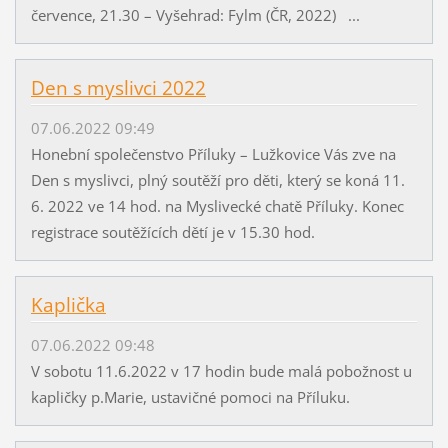
července, 21.30 – Vyšehrad: Fylm (ČR, 2022) ...
Den s myslivci 2022
07.06.2022 09:49
Honební společenstvo Příluky – Lužkovice Vás zve na
Den s myslivci, plný soutěží pro děti, který se koná 11.
6. 2022 ve 14 hod. na Myslivecké chatě Příluky. Konec
registrace soutěžících dětí je v 15.30 hod.
Kaplička
07.06.2022 09:48
V sobotu 11.6.2022 v 17 hodin bude malá pobožnost u
kapličky p.Marie, ustavičné pomoci na Příluku.