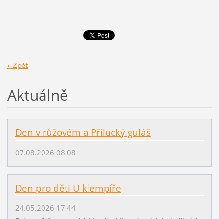
« Zpět
Aktuálně
Den v růžovém a Přílucký guláš
07.08.2026 08:08
Den pro děti U klempíře
24.05.2026 17:44