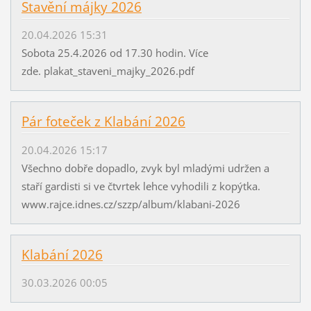
Stavění májky 2026
20.04.2026 15:31
Sobota 25.4.2026 od 17.30 hodin. Více
zde. plakat_staveni_majky_2026.pdf
Pár foteček z Klabání 2026
20.04.2026 15:17
Všechno dobře dopadlo, zvyk byl mladými udržen a
staří gardisti si ve čtvrtek lehce vyhodili z kopýtka.
www.rajce.idnes.cz/szzp/album/klabani-2026
Klabání 2026
30.03.2026 00:05