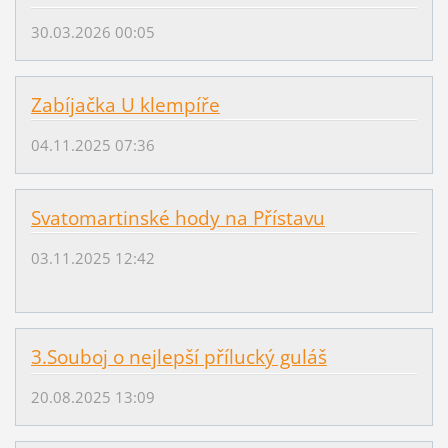
30.03.2026 00:05
Zabíjačka U klempíře
04.11.2025 07:36
Svatomartinské hody na Přístavu
03.11.2025 12:42
3.Souboj o nejlepší přílucký guláš
20.08.2025 13:09