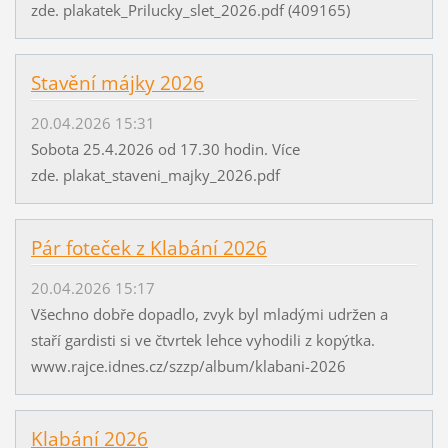
zde. plakatek_Prilucky_slet_2026.pdf (409165)
Stavění májky 2026
20.04.2026 15:31
Sobota 25.4.2026 od 17.30 hodin. Více
zde. plakat_staveni_majky_2026.pdf
Pár foteček z Klabání 2026
20.04.2026 15:17
Všechno dobře dopadlo, zvyk byl mladými udržen a
staří gardisti si ve čtvrtek lehce vyhodili z kopýtka.
www.rajce.idnes.cz/szzp/album/klabani-2026
Klabání 2026