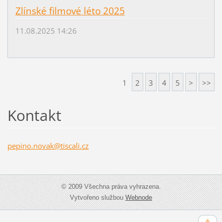
Zlínské filmové léto 2025
11.08.2025 14:26
1
2
3
4
5
>
>>
Kontakt
pepino.n
ovak@tis
cali.cz
© 2009 Všechna práva vyhrazena.
Vytvořeno službou
Webnode