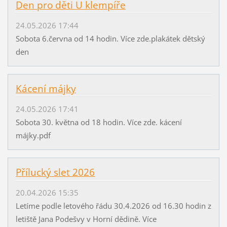
Den pro děti U klempíře
24.05.2026 17:44
Sobota 6.června od 14 hodin. Více zde.plakátek dětský
den
Kácení májky
24.05.2026 17:41
Sobota 30. května od 18 hodin. Více zde. kácení
májky.pdf
Přílucký slet 2026
20.04.2026 15:35
Letíme podle letového řádu 30.4.2026 od 16.30 hodin z
letiště Jana Podešvy v Horní dědině. Více