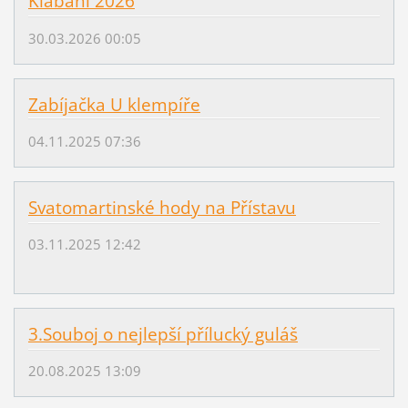
Klabání 2026
30.03.2026 00:05
Zabíjačka U klempíře
04.11.2025 07:36
Svatomartinské hody na Přístavu
03.11.2025 12:42
3.Souboj o nejlepší přílucký guláš
20.08.2025 13:09