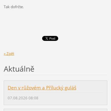
Tak dofrčte.
« Zpět
Aktuálně
Den v růžovém a Přílucký guláš
07.08.2026 08:08