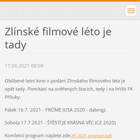
Zlínské filmové léto je
tady
17.06.2021 08:59
Oblíbené letní kino v podání Zlínského filmového léta je
opět tady. Pomítání na ověřených štacích, tedy i na hřišti FK
Příluky.
Pátek 16.7. 2021 - FRČÍME (USA 2020 - dabing).
Sobota 17.7.2021 - ŠTĚSTÍ JE KRÁSNÁ VĚC (CZ 2020)
Komletní program najdete zde.
zfl_2021_program.pdf