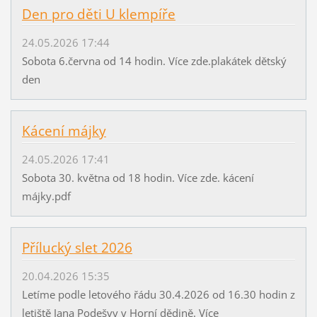
Den pro děti U klempíře
24.05.2026 17:44
Sobota 6.června od 14 hodin. Více zde.plakátek dětský
den
Kácení májky
24.05.2026 17:41
Sobota 30. května od 18 hodin. Více zde. kácení
májky.pdf
Přílucký slet 2026
20.04.2026 15:35
Letíme podle letového řádu 30.4.2026 od 16.30 hodin z
letiště Jana Podešvy v Horní dědině. Více