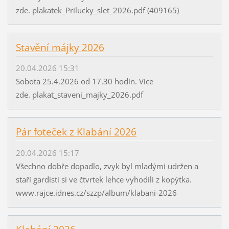
zde. plakatek_Prilucky_slet_2026.pdf (409165)
Stavění májky 2026
20.04.2026 15:31
Sobota 25.4.2026 od 17.30 hodin. Více
zde. plakat_staveni_majky_2026.pdf
Pár foteček z Klabání 2026
20.04.2026 15:17
Všechno dobře dopadlo, zvyk byl mladými udržen a
staří gardisti si ve čtvrtek lehce vyhodili z kopýtka.
www.rajce.idnes.cz/szzp/album/klabani-2026