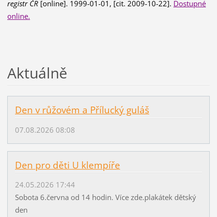
registr ČR
[online]. 1999-01-01, [cit. 2009-10-22].
Dostupné
online.
Aktuálně
Den v růžovém a Přílucký guláš
07.08.2026 08:08
Den pro děti U klempíře
24.05.2026 17:44
Sobota 6.června od 14 hodin. Více zde.plakátek dětský
den