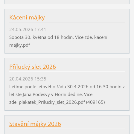
Kácení májky
24.05.2026 17:41
Sobota 30. května od 18 hodin. Více zde. kácení
májky.pdf
Přílucký slet 2026
20.04.2026 15:35
Letíme podle letového řádu 30.4.2026 od 16.30 hodin z
letiště Jana Podešvy v Horní dědině. Více
zde. plakatek_Prilucky_slet_2026.pdf (409165)
Stavění májky 2026