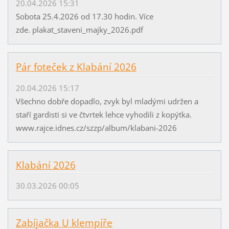
20.04.2026 15:31
Sobota 25.4.2026 od 17.30 hodin. Více
zde. plakat_staveni_majky_2026.pdf
Pár foteček z Klabání 2026
20.04.2026 15:17
Všechno dobře dopadlo, zvyk byl mladými udržen a
staří gardisti si ve čtvrtek lehce vyhodili z kopýtka.
www.rajce.idnes.cz/szzp/album/klabani-2026
Klabání 2026
30.03.2026 00:05
Zabíjačka U klempíře