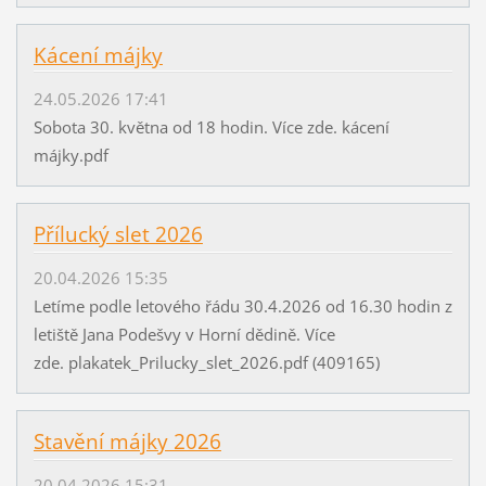
Kácení májky
24.05.2026 17:41
Sobota 30. května od 18 hodin. Více zde. kácení
májky.pdf
Přílucký slet 2026
20.04.2026 15:35
Letíme podle letového řádu 30.4.2026 od 16.30 hodin z
letiště Jana Podešvy v Horní dědině. Více
zde. plakatek_Prilucky_slet_2026.pdf (409165)
Stavění májky 2026
20.04.2026 15:31