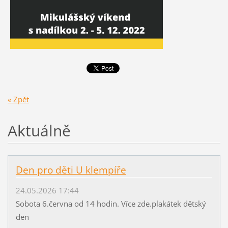
« Zpět
Aktuálně
Den pro děti U klempíře
24.05.2026 17:44
Sobota 6.června od 14 hodin. Více zde.plakátek dětský
den