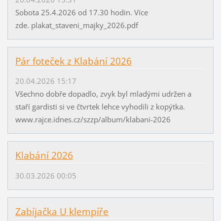
Sobota 25.4.2026 od 17.30 hodin. Více
zde. plakat_staveni_majky_2026.pdf
Pár foteček z Klabání 2026
20.04.2026 15:17
Všechno dobře dopadlo, zvyk byl mladými udržen a
staří gardisti si ve čtvrtek lehce vyhodili z kopýtka.
www.rajce.idnes.cz/szzp/album/klabani-2026
Klabání 2026
30.03.2026 00:05
Zabíjačka U klempíře