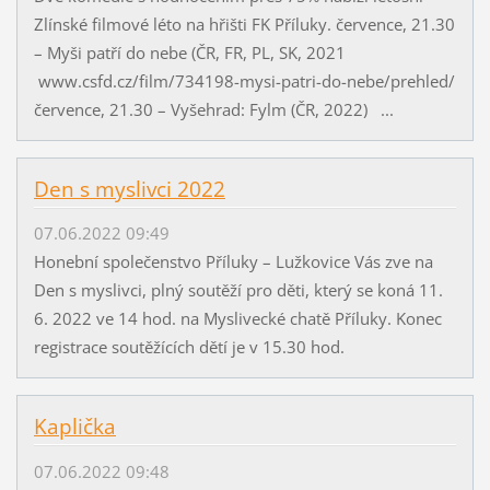
Zlínské filmové léto na hřišti FK Příluky. července, 21.30
– Myši patří do nebe (ČR, FR, PL, SK, 2021
www.csfd.cz/film/734198-mysi-patri-do-nebe/prehled/
července, 21.30 – Vyšehrad: Fylm (ČR, 2022) ...
Den s myslivci 2022
07.06.2022 09:49
Honební společenstvo Příluky – Lužkovice Vás zve na
Den s myslivci, plný soutěží pro děti, který se koná 11.
6. 2022 ve 14 hod. na Myslivecké chatě Příluky. Konec
registrace soutěžících dětí je v 15.30 hod.
Kaplička
07.06.2022 09:48