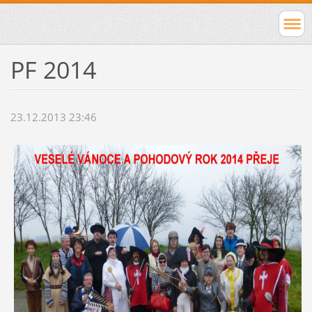
PF 2014
23.12.2013 23:46