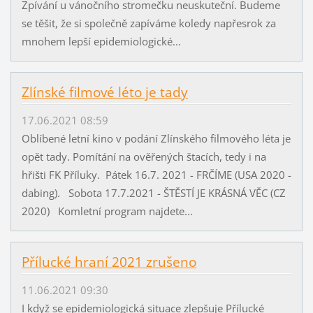
Zpívání u vánočního stromečku neuskuteční. Budeme
se těšit, že si společně zapíváme koledy napřesrok za
mnohem lepší epidemiologické...
Zlínské filmové léto je tady
17.06.2021 08:59
Oblíbené letní kino v podání Zlínského filmového léta je
opět tady. Pomítání na ověřených štacích, tedy i na
hřišti FK Příluky. Pátek 16.7. 2021 - FRČÍME (USA 2020 -
dabing). Sobota 17.7.2021 - ŠTĚSTÍ JE KRÁSNÁ VĚC (CZ
2020) Komletní program najdete...
Přílucké hraní 2021 zrušeno
11.06.2021 09:30
I když se epidemiologická situace zlepšuje Přílucké