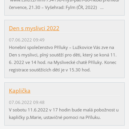
července, 21.30 – Vyšehrad: Fylm (ČR, 2022) ...
Den s myslivci 2022
07.06.2022 09:49
Honební společenstvo Příluky – Lužkovice Vás zve na
Den s myslivci, plný soutěží pro děti, který se koná 11.
6. 2022 ve 14 hod. na Myslivecké chatě Příluky. Konec
registrace soutěžících dětí je v 15.30 hod.
Kaplička
07.06.2022 09:48
V sobotu 11.6.2022 v 17 hodin bude malá pobožnost u
kapličky p.Marie, ustavičné pomoci na Příluku.