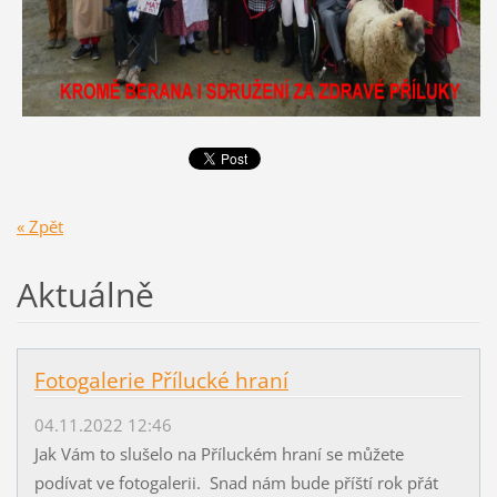
« Zpět
Aktuálně
Fotogalerie Přílucké hraní
04.11.2022 12:46
Jak Vám to slušelo na Příluckém hraní se můžete
podívat ve fotogalerii. Snad nám bude příští rok přát