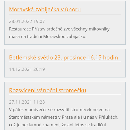
Moravská zabijačka v únoru
28.01.2022 19:07
Restaurace Přístav srdečně zve všechny mikovníky
masa na tradiční Moravskou zabijačku.
Betlémské světlo 23. prosince 16.15 hodin
14.12.2021 20:19
Rozsvícení vánoční stromečku
27.11.2021 11:28
V pátek v podvečer se rozsvítil stromeček nejen na
Staroměstském náměstí v Praze ale i u nás v Přílukách,
což je neklamné znamení, že ani letos se tradiční