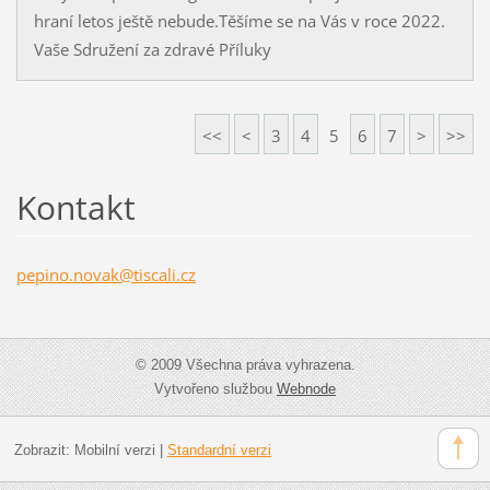
hraní letos ještě nebude.Těšíme se na Vás v roce 2022.
Vaše Sdružení za zdravé Příluky
<<
<
3
4
5
6
7
>
>>
Kontakt
pepino.n
ovak@tis
cali.cz
© 2009 Všechna práva vyhrazena.
Vytvořeno službou
Webnode
Zobrazit:
Mobilní verzi
|
Standardní verzi