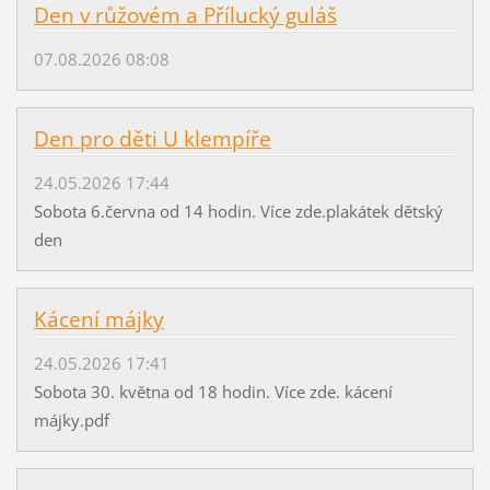
Den v růžovém a Přílucký guláš
07.08.2026 08:08
Den pro děti U klempíře
24.05.2026 17:44
Sobota 6.června od 14 hodin. Více zde.plakátek dětský
den
Kácení májky
24.05.2026 17:41
Sobota 30. května od 18 hodin. Více zde. kácení
májky.pdf