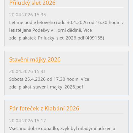
Přílucký slet 2026
20.04.2026 15:35
Letíme podle letového řádu 30.4.2026 od 16.30 hodin z
letiště Jana Podešvy v Horní dědině. Více
zde. plakatek_Prilucky_slet_2026.pdf (409165)
Stavění májky 2026
20.04.2026 15:31
Sobota 25.4.2026 od 17.30 hodin. Více
zde. plakat_staveni_majky_2026.pdf
Pár foteček z Klabání 2026
20.04.2026 15:17
Všechno dobře dopadlo, zvyk byl mladými udržen a