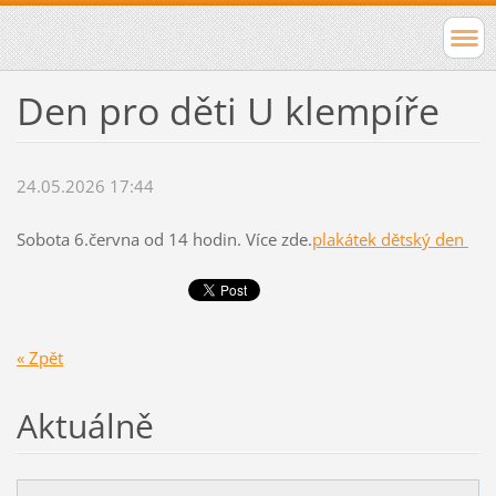
Den pro děti U klempíře
24.05.2026 17:44
Sobota 6.června od 14 hodin. Více zde.
plakátek dětský den
« Zpět
Aktuálně