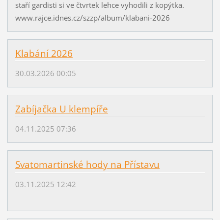
staří gardisti si ve čtvrtek lehce vyhodili z kopýtka.
www.rajce.idnes.cz/szzp/album/klabani-2026
Klabání 2026
30.03.2026 00:05
Zabíjačka U klempíře
04.11.2025 07:36
Svatomartinské hody na Přístavu
03.11.2025 12:42