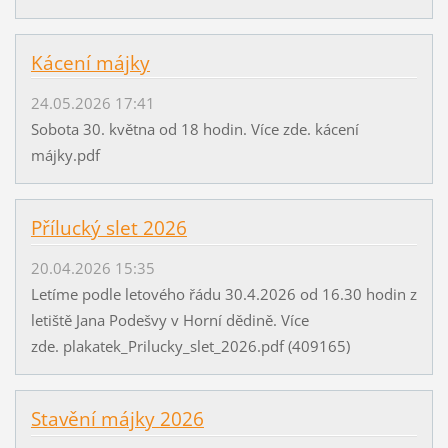
Kácení májky
24.05.2026 17:41
Sobota 30. května od 18 hodin. Více zde. kácení
májky.pdf
Přílucký slet 2026
20.04.2026 15:35
Letíme podle letového řádu 30.4.2026 od 16.30 hodin z
letiště Jana Podešvy v Horní dědině. Více
zde. plakatek_Prilucky_slet_2026.pdf (409165)
Stavění májky 2026