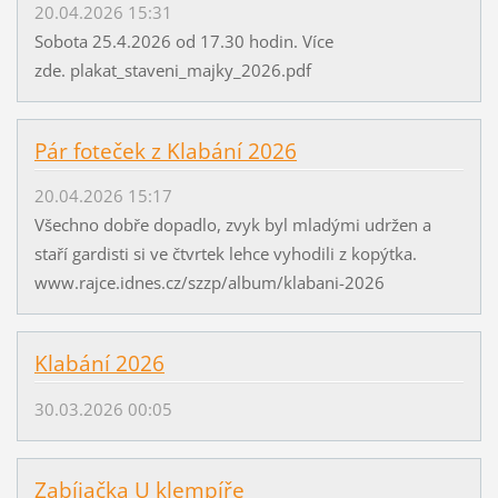
20.04.2026 15:31
Sobota 25.4.2026 od 17.30 hodin. Více
zde. plakat_staveni_majky_2026.pdf
Pár foteček z Klabání 2026
20.04.2026 15:17
Všechno dobře dopadlo, zvyk byl mladými udržen a
staří gardisti si ve čtvrtek lehce vyhodili z kopýtka.
www.rajce.idnes.cz/szzp/album/klabani-2026
Klabání 2026
30.03.2026 00:05
Zabíjačka U klempíře