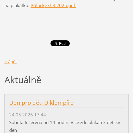
na plakátku.
Přílucký slet 2025.pdf
« Zpět
Aktuálně
Den pro děti U klempíře
24.05.2026 17:44
Sobota 6.června od 14 hodin. Více zde.plakátek dětský
den