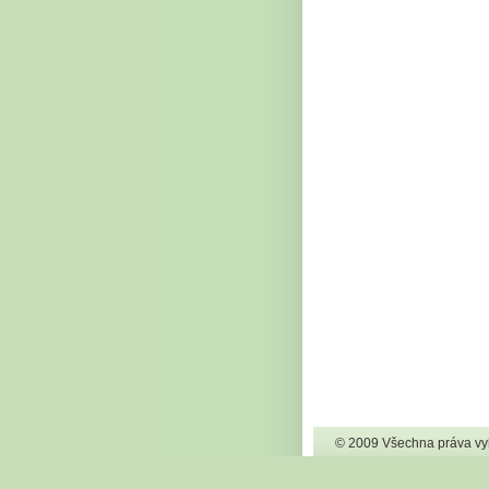
© 2009 Všechna práva vy
Vytvořeno službou
Webn