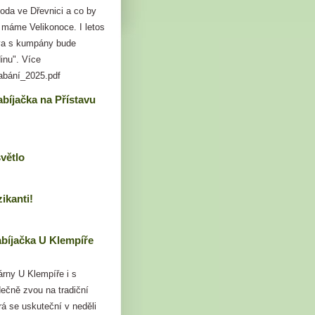
voda ve Dřevnici a co by
 máme Velikonoce. I letos
a s kumpány bude
inu". Více
labání_2025.pdf
bíjačka na Přístavu
větlo
ikanti!
bíjačka U Klempíře
rny U Klempíře i s
ečně zvou na tradiční
rá se uskuteční v neděli