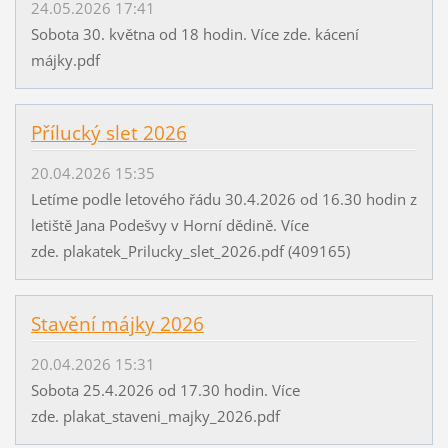
24.05.2026 17:41
Sobota 30. května od 18 hodin. Více zde. kácení
májky.pdf
Přílucký slet 2026
20.04.2026 15:35
Letíme podle letového řádu 30.4.2026 od 16.30 hodin z
letiště Jana Podešvy v Horní dědině. Více
zde. plakatek_Prilucky_slet_2026.pdf (409165)
Stavění májky 2026
20.04.2026 15:31
Sobota 25.4.2026 od 17.30 hodin. Více
zde. plakat_staveni_majky_2026.pdf