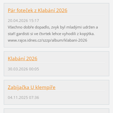
Pár foteček z Klabání 2026
20.04.2026 15:17
Všechno dobře dopadlo, zvyk byl mladými udržen a
staří gardisti si ve čtvrtek lehce vyhodili z kopýtka.
www.rajce.idnes.cz/szzp/album/klabani-2026
Klabání 2026
30.03.2026 00:05
Zabíjačka U klempíře
04.11.2025 07:36