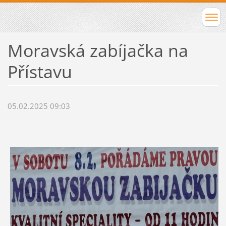
Moravská zabíjačka na
Přístavu
05.02.2025 09:03