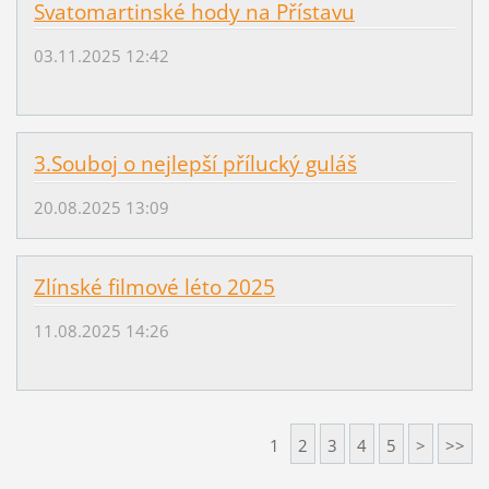
Svatomartinské hody na Přístavu
03.11.2025 12:42
3.Souboj o nejlepší přílucký guláš
20.08.2025 13:09
Zlínské filmové léto 2025
11.08.2025 14:26
1
2
3
4
5
>
>>