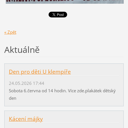
« Zpět
Aktuálně
Den pro děti U klempíře
24.05.2026 17:44
Sobota 6.června od 14 hodin. Více zde.plakátek dětský
den
Kácení májky