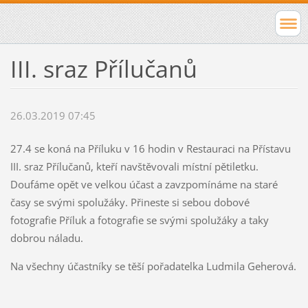
III. sraz Přílučanů
26.03.2019 07:45
27.4 se koná na Příluku v 16 hodin v Restauraci na Přístavu
III. sraz Přílučanů, kteří navštěvovali místní pětiletku.
Doufáme opět ve velkou účast a zavzpomínáme na staré
časy se svými spolužáky. Přineste si sebou dobové
fotografie Příluk a fotografie se svými spolužáky a taky
dobrou náladu.
Na všechny účastníky se těší pořadatelka Ludmila Geherová.