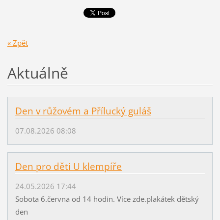
« Zpět
Aktuálně
Den v růžovém a Přílucký guláš
07.08.2026 08:08
Den pro děti U klempíře
24.05.2026 17:44
Sobota 6.června od 14 hodin. Více zde.plakátek dětský
den