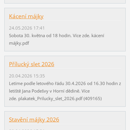
Kácení májky
24.05.2026 17:41
Sobota 30. května od 18 hodin. Více zde. kácení
májky.pdf
Přílucký slet 2026
20.04.2026 15:35
Letíme podle letového řádu 30.4.2026 od 16.30 hodin z
letiště Jana Podešvy v Horní dědině. Více
zde. plakatek_Prilucky_slet_2026.pdf (409165)
Stavění májky 2026