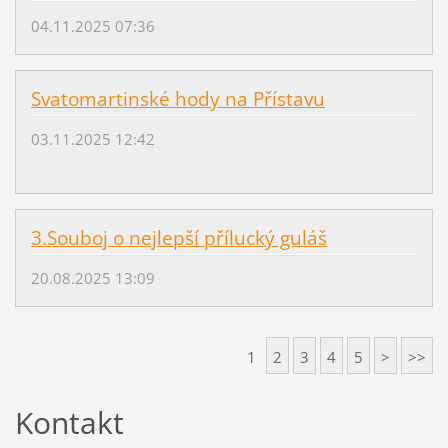
04.11.2025 07:36
Svatomartinské hody na Přístavu
03.11.2025 12:42
3.Souboj o nejlepší přílucký guláš
20.08.2025 13:09
1
2
3
4
5
>
>>
Kontakt