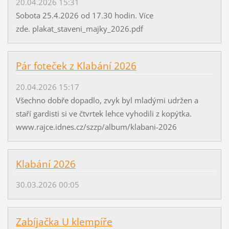
20.04.2026 15:31
Sobota 25.4.2026 od 17.30 hodin. Více
zde. plakat_staveni_majky_2026.pdf
Pár foteček z Klabání 2026
20.04.2026 15:17
Všechno dobře dopadlo, zvyk byl mladými udržen a
staří gardisti si ve čtvrtek lehce vyhodili z kopýtka.
www.rajce.idnes.cz/szzp/album/klabani-2026
Klabání 2026
30.03.2026 00:05
Zabíjačka U klempíře