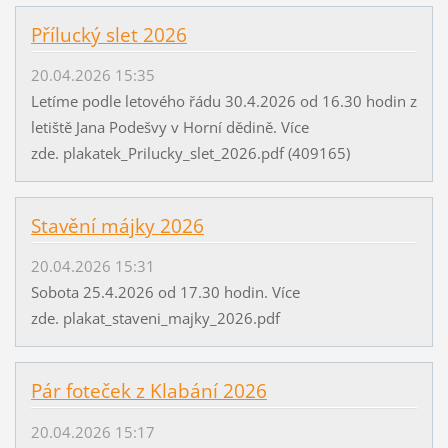
Přílucký slet 2026
20.04.2026 15:35
Letíme podle letového řádu 30.4.2026 od 16.30 hodin z
letiště Jana Podešvy v Horní dědině. Více
zde. plakatek_Prilucky_slet_2026.pdf (409165)
Stavění májky 2026
20.04.2026 15:31
Sobota 25.4.2026 od 17.30 hodin. Více
zde. plakat_staveni_majky_2026.pdf
Pár foteček z Klabání 2026
20.04.2026 15:17