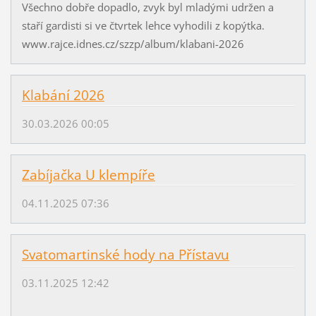
Všechno dobře dopadlo, zvyk byl mladými udržen a
staří gardisti si ve čtvrtek lehce vyhodili z kopýtka.
www.rajce.idnes.cz/szzp/album/klabani-2026
Klabání 2026
30.03.2026 00:05
Zabíjačka U klempíře
04.11.2025 07:36
Svatomartinské hody na Přístavu
03.11.2025 12:42