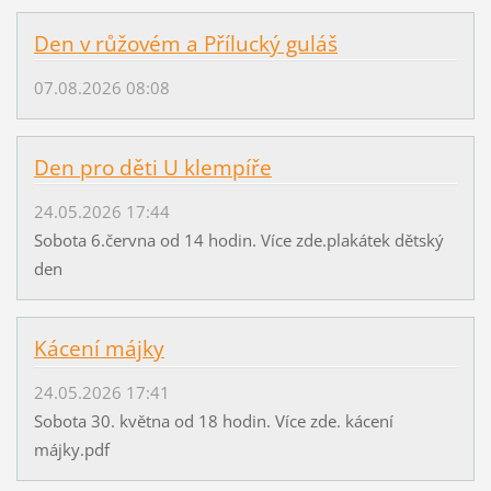
Den v růžovém a Přílucký guláš
07.08.2026 08:08
Den pro děti U klempíře
24.05.2026 17:44
Sobota 6.června od 14 hodin. Více zde.plakátek dětský
den
Kácení májky
24.05.2026 17:41
Sobota 30. května od 18 hodin. Více zde. kácení
májky.pdf