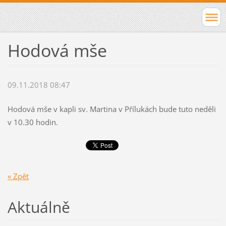
Hodová mše
09.11.2018 08:47
Hodová mše v kapli sv. Martina v Přílukách bude tuto neděli
v 10.30 hodin.
« Zpět
Aktuálně