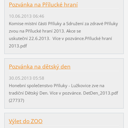
Pozvánka na Přílucké hraní
10.06.2013 06:46
Komise místní části Příluky a Sdružení za zdravé Příluky
zvou na Přílucké hraní 2013. Akce se
uskuteční 22.6.2013. Více v pozvánce.Přílucké hraní
2013.pdf
Pozvánka na dětský den
30.05.2013 05:58
Honební společenstvo Příluky - Lužkovice zve na
tradiční Dětský Den. Více v pozvánce. DetDen_2013.pdf
(27737)
Výlet do ZOO