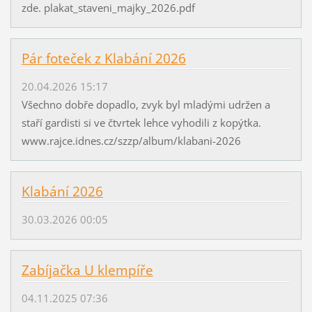
zde. plakat_staveni_majky_2026.pdf
Pár foteček z Klabání 2026
20.04.2026 15:17
Všechno dobře dopadlo, zvyk byl mladými udržen a
staří gardisti si ve čtvrtek lehce vyhodili z kopýtka.
www.rajce.idnes.cz/szzp/album/klabani-2026
Klabání 2026
30.03.2026 00:05
Zabíjačka U klempíře
04.11.2025 07:36