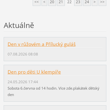
<<
<
20
21
22
23
24
>
>>
Aktuálně
Den v růžovém a Přílucký guláš
07.08.2026 08:08
Den pro děti U klempíře
24.05.2026 17:44
Sobota 6.června od 14 hodin. Více zde.plakátek dětský
den