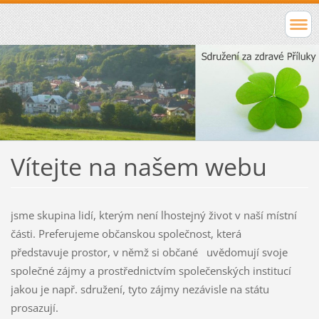
Vítejte na našem webu
jsme skupina lidí, kterým není lhostejný život v naší místní
části. Preferujeme občanskou společnost, která
představuje prostor, v němž si občané uvědomují svoje
společné zájmy a prostřednictvím společenských institucí
jakou je např. sdružení, tyto zájmy nezávisle na státu
prosazují.