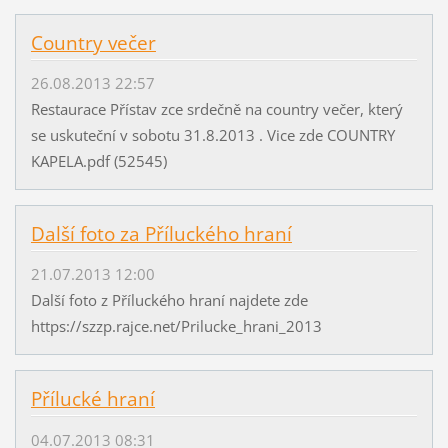
Country večer
26.08.2013 22:57
Restaurace Přístav zce srdečně na country večer, který
se uskuteční v sobotu 31.8.2013 . Vice zde COUNTRY
KAPELA.pdf (52545)
Další foto za Příluckého hraní
21.07.2013 12:00
Další foto z Příluckého hraní najdete zde
https://szzp.rajce.net/Prilucke_hrani_2013
Přílucké hraní
04.07.2013 08:31