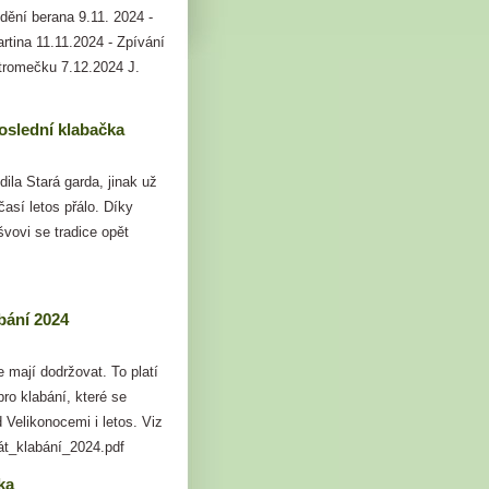
dění berana 9.11. 2024 -
rtina 11.11.2024 - Zpívání
tromečku 7.12.2024 J.
oslední klabačka
dila Stará garda, jinak už
časí letos přálo. Díky
vovi se tradice opět
ržela.
bání 2024
 mají dodržovat. To platí
ro klabání, které se
 Velikonocemi i letos. Viz
át_klabání_2024.pdf
ka