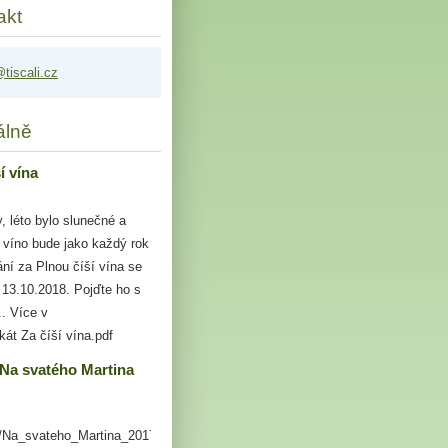
akt
tis
cali.cz
álně
í vína
, léto bylo slunečné a
že víno bude jako každý rok
ní za Plnou číší vína se
 13.10.2018. Pojďte ho s
. Více v
kát Za číší vína.pdf
 Na svatého Martina
t/Na_svateho_Martina_2017